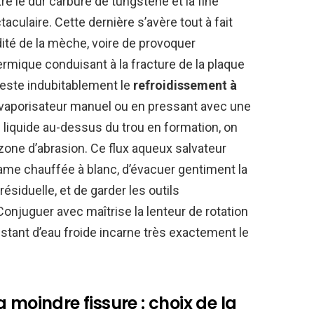
re le dur carbure de tungstène et la fine
ulaire. Cette dernière s’avère tout à fait
idité de la mèche, voire de provoquer
mique conduisant à la fracture de la plaque
reste indubitablement le
refroidissement à
 vaporisateur manuel ou en pressant avec une
 liquide au-dessus du trou en formation, on
 zone d’abrasion. Ce flux aqueux salvateur
lame chauffée à blanc, d’évacuer gentiment la
siduelle, et de garder les outils
onjuguer avec maîtrise la lenteur de rotation
stant d’eau froide incarne très exactement le
 moindre fissure : choix de la