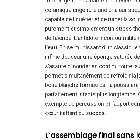
friction générée à haute fréquence ent
céramique engendre une chaleur spectac
capable de liquéfier et de ruiner la sol
purement et simplement un stress ther
de faïence. L’antidote incontournable 
l’eau
. En se munissant d’un classique
infinie douceur une éponge saturée de
s’assure d’inonder en continu toute la
permet simultanément de refroidir la 
boue blanche formée par la poussière ré
parfaitement intacts plus longtemps. C
exempte de percussion et l’apport con
cœur battant du succès.
L’assemblage final sans la