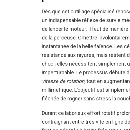
Dès que cet outillage spécialisé repos
un indispensable réflexe de survie 
de lancer le moteur. Il faut de manièr
de la perceuse. Omettre involontaireme
instantanée de la belle faïence. Les 
résistance aux rayures, mais restent d
choc ; elles nécessitent simplement un
imperturbable. Le processus débute 
vitesse de rotation
, tout en augmentan
millimétrique. L’objectif est simplemen
fléchée de rogner sans stress la couche 
Durant ce laborieux effort rotatif pr
contraignant entre très vite en ligne d