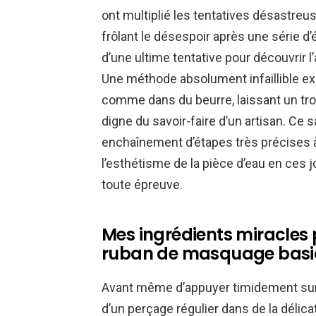
ont multiplié les tentatives désastreus
frôlant le désespoir après une série d’é
d’une ultime tentative pour découvrir 
Une méthode absolument infaillible ex
comme dans du beurre, laissant un trou
digne du savoir-faire d’un artisan. Ce
enchaînement d’étapes très précises 
l’esthétisme de la pièce d’eau en ces j
toute épreuve.
Mes ingrédients miracles p
ruban de masquage basiqu
Avant même d’appuyer timidement sur la
d’un perçage régulier dans de la délic