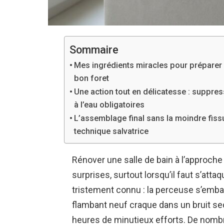
Sommaire
Mes ingrédients miracles pour préparer 
bon foret
Une action tout en délicatesse : suppres
à l’eau obligatoires
L’assemblage final sans la moindre fissur
technique salvatrice
Rénover une salle de bain à l’approch
surprises, surtout lorsqu’il faut s’att
tristement connu : la perceuse s’emball
flambant neuf craque dans un bruit sec
heures de minutieux efforts. De nom