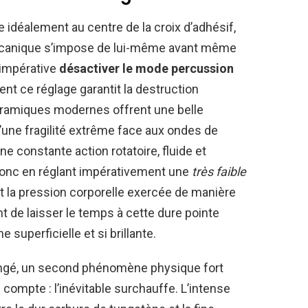
e idéalement au centre de la croix d’adhésif,
mécanique s’impose de lui-même avant même
e impérative
désactiver le mode percussion
nt ce réglage garantit la destruction
céramiques modernes offrent une belle
’une fragilité extrême face aux ondes de
e constante action rotatoire, fluide et
donc en réglant impérativement une
très faible
t la pression corporelle exercée de manière
t de laisser le temps à cette dure pointe
superficielle et si brillante.
olongé, un second phénomène physique fort
e compte : l’inévitable surchauffe. L’intense