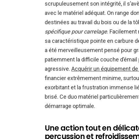
scrupuleusement son intégrité, il s’a
avec le matériel adéquat. On range d
destinées au travail du bois ou de la tô
spécifique pour carrelage
. Facilement 
sa caractéristique pointe en carbure de
a été merveilleusement pensé pour gra
patiemment la difficile couche d’émail
agressive.
Acquérir un équipement de 
financier extrêmement minime, surtout
exorbitant et la frustration immense l
brisé. Ce duo matériel particulièremen
démarrage optimale.
Une action tout en délicat
percussion et refroidissem