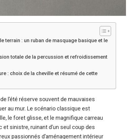
le terrain : un ruban de masquage basique et le
sion totale de la percussion et refroidissement
e : choix de la cheville et résumé de cette
e de l’été réserve souvent de mauvaises
aquer au mur. Le scénario classique est
e, le foret glisse, et le magnifique carreau
 et sinistre, ruinant d’un seul coup des
breux passionnés d’aménagement intérieur