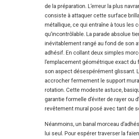
de la préparation. L’erreur la plus n
consiste à attaquer cette surface bri
métallique, ce qui entraîne à tous les
qu’incontrôlable. La parade absolue ti
inévitablement rangé au fond de son at
adhésif. En collant deux simples mor
l’emplacement géométrique exact du fu
son aspect désespérément glissant. Le 
accrocher fermement le support mural 
rotation. Cette modeste astuce, basique
garantie formelle d’éviter de rayer ou 
revêtement mural posé avec tant de s
Néanmoins, un banal morceau d’adhésif
lui seul. Pour espérer traverser la faï