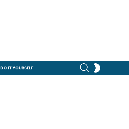
RECHERCHER
SWITCH
DO IT YOURSELF
SKIN