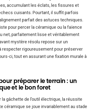
es, accumulant les éclats, les fissures et
checs cuisants. Pourtant, il suffit parfois
l’alignement parfait des astuces techniques.
iste pour percer la céramique ou la faïence
 net, parfaitement lisse et véritablement
 savant mystère résolu repose sur un
à respecter rigoureusement pour préserver
ours-ci, tout en assurant une fixation murale à
our préparer le terrain : un
e et le bon foret
 gâchette de l’outil électrique, la réussite
ate céramique se joue invariablement au stade