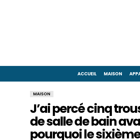
ACCUEIL
MAISON
APPA
MAISON
J’ai percé cinq tro
de salle de bain a
pourquoi le sixième 