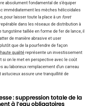
vère absolument fondamental de s’équiper
onc immédiatement les mèches hélicoïdales
le, pour laisser toute la place à un
foret
repérable dans les réseaux de distribution à
 tungstène taillée en forme de fer de lance, il
tter de manière abrasive et user
 plutôt que de la pourfendre de façon
haute qualité
représente un investissement
 si on le met en perspective avec le coût
iés au laborieux remplacement d’un carreau
t astucieux assure une tranquillité de
esse : suppression totale de la
ent à l’eau obligatoires