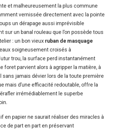
avrante et malheureusement la plus commune
llamment vernissée directement avec la pointe
 coups un dérapage aussi imprévisible
ent sur un banal rouleau que l’on possède tous
elier : un bon vieux
ruban de masquage
ceaux soigneusement croisés à
tur trou, la surface perd instantanément
foret parvient alors à agripper la matière, à
sans jamais dévier lors de la toute première
 mais d’une efficacité redoutable, offre la
d’érafler irrémédiablement le superbe
oin.
 en papier ne saurait réaliser des miracles à
ence de part en part en préservant