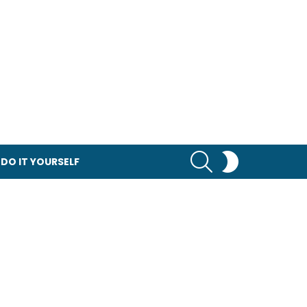
RECHERCHER
SWITCH
DO IT YOURSELF
SKIN