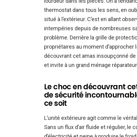
lourdeur dans les pièces. On a tendance à
thermostat dans tous les sens, en oubli
situé à l’extérieur. C’est en allant obs
intempéries depuis de nombreuses sai
problème. Derrière la grille de protect
propriétaires au moment d’approcher l
découvrant cet amas insoupçonné de sa
et invite à un grand ménage réparateur
Le choc en découvrant cet
de sécurité incontournabl
ce soit
L’unité extérieure agit comme le véri
Sans un flux d’air fluide et régulier,
d’électricité et peine à produire le fr