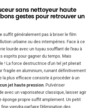
uceur sans nettoyeur haute
s bons gestes pour retrouver un
 suffit généralement pas à briser le film
llution urbaine ou des intempéries. Face à ce
illerie lourde avec un tuyau soufflant de l’eau à
es esprits pour gagner du temps. Mais
! La force destructrice d’un tel jet plierait
ur fragile en aluminium, ruinant définitivement
 la plus efficace consiste à procéder à un
cun jet haute pression
. Pulvériser
avec un vaporisateur classique, laisser agir
e éponge propre suffit amplement. Un petit
 fine viendra parfaire l’élimination des