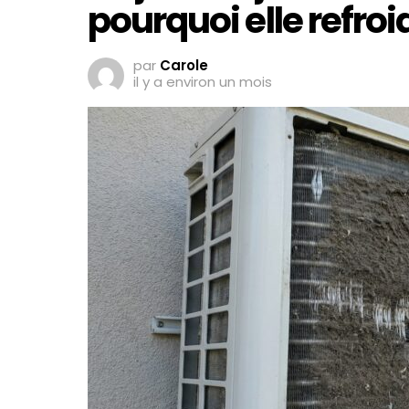
pourquoi elle refroi
par
Carole
il y a environ un mois