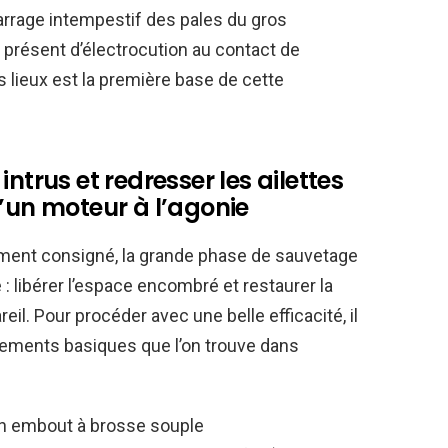
rrage intempestif des pales du gros
s présent d’électrocution au contact de
 lieux est la première base de cette
ntrus et redresser les ailettes
d’un moteur à l’agonie
lement consigné, la grande phase de sauvetage
: libérer l’espace encombré et restaurer la
il. Pour procéder avec une belle efficacité, il
pements basiques que l’on trouve dans
’un embout à brosse souple