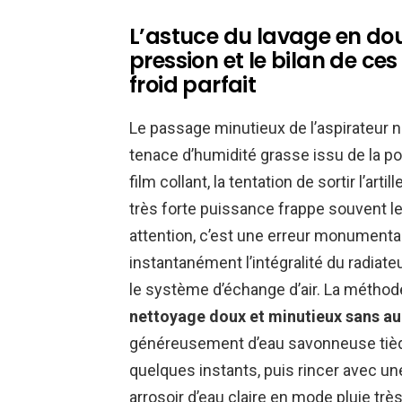
L’astuce du lavage en do
pression et le bilan de ce
froid parfait
Le passage minutieux de l’aspirateur ne
tenace d’humidité grasse issu de la po
film collant, la tentation de sortir l’art
très forte puissance frappe souvent l
attention, c’est une erreur monumentale 
instantanément l’intégralité du radiate
le système d’échange d’air. La méthode
nettoyage doux et minutieux sans au
généreusement d’eau savonneuse tiède 
quelques instants, puis rincer avec un
arrosoir d’eau claire en mode pluie très