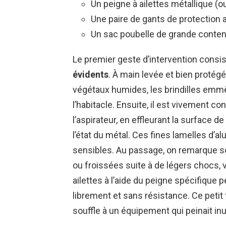
Un peigne à ailettes métallique (
Une paire de gants de protection 
Un sac poubelle de grande conte
Le premier geste d’intervention consi
évidents
. À main levée et bien protég
végétaux humides, les brindilles emmê
l’habitacle. Ensuite, il est vivement co
l’aspirateur, en effleurant la surface 
l’état du métal. Ces fines lamelles d
sensibles. Au passage, on remarque s
ou froissées suite à de légers chocs, v
ailettes à l’aide du peigne spécifique 
librement et sans résistance. Ce petit 
souffle à un équipement qui peinait in