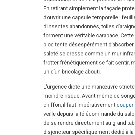
En retirant simplement la façade prot
d’ouvrir une capsule temporelle : feui
d’insectes abandonnés, toiles d’araig
forment une véritable carapace. Cette
bloc tente désespérément d’absorber l’
saleté se dresse comme un mur infranch
frotter frénétiquement se fait sentir, 
un d’un bricolage abouti.
L’urgence dicte une manœuvre stricte 
moindre risque. Avant même de songer
chiffon, il faut impérativement
couper 
veille depuis la télécommande du salon 
de se rendre directement au grand tabl
disjoncteur spécifiquement dédié à la