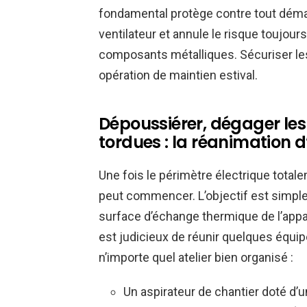
fondamental protège contre tout déma
ventilateur et annule le risque toujour
composants métalliques. Sécuriser les
opération de maintien estival.
Dépoussiérer, dégager les i
tordues : la réanimation 
Une fois le périmètre électrique tota
peut commencer. L’objectif est simple 
surface d’échange thermique de l’appare
est judicieux de réunir quelques équi
n’importe quel atelier bien organisé :
Un aspirateur de chantier doté d