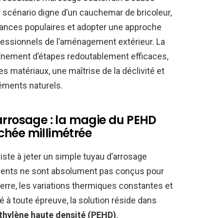
ce scénario digne d’un cauchemar de bricoleur,
oyances populaires et adopter une approche
fessionnels de l’aménagement extérieur. La
aînement d’étapes redoutablement efficaces,
 matériaux, une maîtrise de la déclivité et
éments naturels.
arrosage : la magie du PEHD
chée millimétrée
te à jeter un simple tuyau d’arrosage
ments ne sont absolument pas conçus pour
terre, les variations thermiques constantes et
ité à toute épreuve, la solution réside dans
thylène haute densité (PEHD)
,