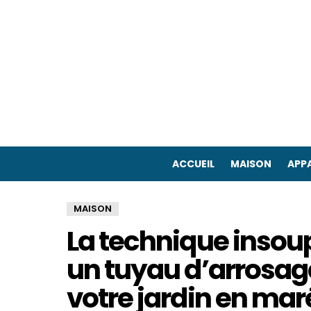
ACCUEIL
MAISON
APPA
MAISON
La technique insou
un tuyau d’arrosag
votre jardin en ma