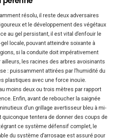
u pérenne
llamment résolu, il reste deux adversaires
er rigoureux et le développement des végétaux
e au gel persistant, il est vital d’enfouir le
el locale, pouvant atteindre soixante à
gions, si la conduite doit impérativement
 ailleurs, les racines des arbres avoisinants
e : puissamment attirées par l’humidité du
es plastiques avec une force inouïe.
au moins deux ou trois mètres par rapport
ce. Enfin, avant de reboucher la saignée
minutieux d’un grillage avertisseur bleu à mi-
 quiconque tentera de donner des coups de
ntégrant ce système défensif complet, le
ble du système d’arrosage est assuré pour