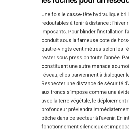
les racines pour un résea
Une fois le casse-tête hydraulique bri
redoutables à tenir à distance : l’hiv
imposants. Pour blinder l’installation fac
conduit sous la fameuse cote de hors-g
quatre-vingts centimètres selon les ré
rester sous pression toute l’année. Par
constituent une autre menace sournois
réseau, elles parviennent à disloquer l
Respecter une distance de sécurité d’
aux troncs s’impose comme une éviden
avec la terre végétale, le déploiement 
profondeur préviendra immédiatement
bêche dans ce secteur à l’avenir. En i
fonctionnement silencieux et impecca