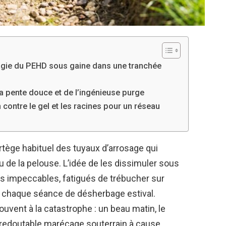
magie du PEHD sous gaine dans une tranchée
la pente douce et de l’ingénieuse purge
on contre le gel et les racines pour un réseau
 cortège habituel des tuyaux d’arrosage qui
 de la pelouse. L’idée de les dissimuler sous
ts impeccables, fatigués de trébucher sur
à chaque séance de désherbage estival.
ouvent à la catastrophe : un beau matin, le
redoutable marécage souterrain à cause