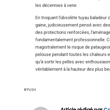
les décennies à venir.
En troquant l’obsolète tuyau baladeur 
gaine, judicieusement pensé avec des
des protections renforcées, l’aménag
fondamentalement professionnelle. Cet
magistralement le risque de pataugeoir
pelouse pendant toutes les chaleurs es
qu’à sortir les pelles avec enthousiasm
véritablement à la hauteur des plus be
PUSH
Article rédigé par
Ca