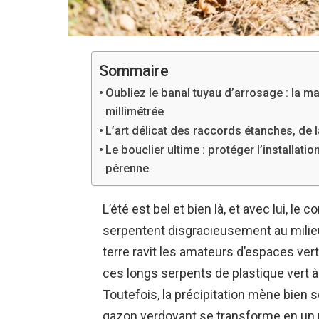
Sommaire
Oubliez le banal tuyau d’arrosage : la 
millimétrée
L’art délicat des raccords étanches, de 
Le bouclier ultime : protéger l’installati
pérenne
L’été est bel et bien là, et avec lui, le
serpentent disgracieusement au milieu
terre ravit les amateurs d’espaces ver
ces longs serpents de plastique vert 
Toutefois, la précipitation mène bien s
gazon verdoyant se transforme en un 