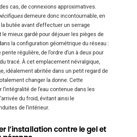
 des cas, de connexions approximatives.
écifiques
demeure donc incontournable, en
à la butée avant d’effectuer un serrage
 le mieux gardé pour déjouer les pièges de
dans la configuration géométrique du réseau :
 pente régulière, de l’ordre d’un à deux pour
s du tracé. À cet emplacement névralgique,
rge, idéalement abritée dans un petit regard de
 totalement changer la donne. Cette
l’intégralité de l’eau contenue dans les
rrivée du froid, évitant ainsi le
uites de l’intérieur.
r l’installation contre le gel et