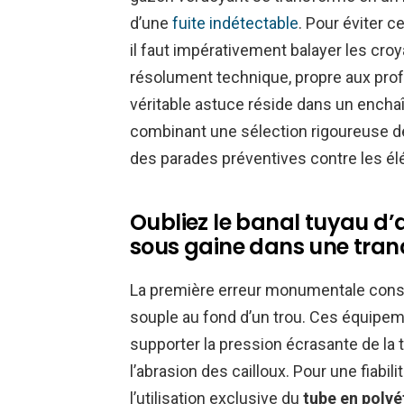
d’une
fuite indétectable
. Pour éviter 
il faut impérativement balayer les cr
résolument technique, propre aux pro
véritable astuce réside dans un ench
combinant une sélection rigoureuse des
des parades préventives contre les él
Oubliez le banal tuyau d’
sous gaine dans une tran
La première erreur monumentale consis
souple au fond d’un trou. Ces équipe
supporter la pression écrasante de la 
l’abrasion des cailloux. Pour une fiabil
l’utilisation exclusive du
tube en polyé