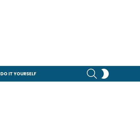
RECHERCHER
SWITCH
DO IT YOURSELF
SKIN