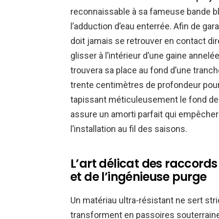
reconnaissable à sa fameuse bande bl
l’adduction d’eau enterrée. Afin de gara
doit jamais se retrouver en contact direc
glisser à l’intérieur d’une gaine anne
trouvera sa place au fond d’une tranch
trente centimètres de profondeur pour
tapissant méticuleusement le fond de l
assure un amorti parfait qui empêchera
l’installation au fil des saisons.
L’art délicat des raccord
et de l’ingénieuse purge
Un matériau ultra-résistant ne sert str
transforment en passoires souterraine