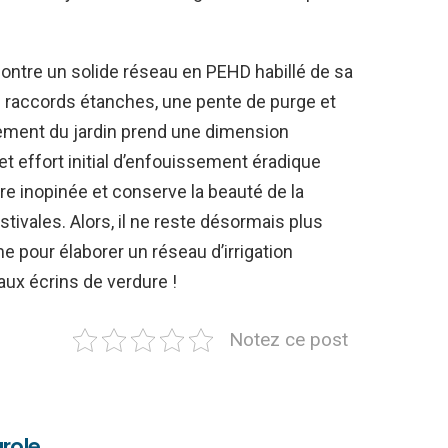
contre un solide réseau en PEHD habillé de sa
 raccords étanches, une pente de purge et
ement du jardin prend une dimension
 effort initial d’enfouissement éradique
e inopinée et conserve la beauté de la
tivales. Alors, il ne reste désormais plus
e pour élaborer un réseau d’irrigation
aux écrins de verdure !
Notez ce post
role