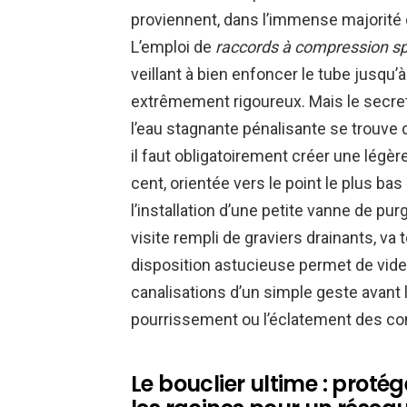
proviennent, dans l’immense majorité
L’emploi de
raccords à compression sp
veillant à bien enfoncer le tube jusqu’
extrêmement rigoureux. Mais le secret
l’eau stagnante pénalisante se trouve 
il faut obligatoirement créer une légère
cent, orientée vers le point le plus ba
l’installation d’une petite vanne de pu
visite rempli de graviers drainants, va
disposition astucieuse permet de vider 
canalisations d’un simple geste avant l’a
pourrissement ou l’éclatement des cond
Le bouclier ultime : protége