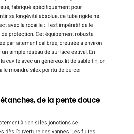
eue, fabriqué spécifiquement pour
ntir sa longévité absolue, ce tube rigide ne
t avec la rocaille : il est impératif de le
lée de protection. Cet équipement robuste
ée parfaitement calibrée, creusée à environ
 un simple réseau de surface estival. En
a cavité avec un généreux lit de sable fin, on
 le moindre silex pointu de percer
s étanches, de la pente douce
ictement à rien si les jonctions se
s dès l’ouverture des vannes. Les fuites