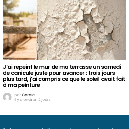
J’ai repeint le mur de ma terrasse un samedi
de canicule juste pour avancer : trois jours
plus tard, j’ai compris ce que le soleil avait fait
à ma peinture
par
Carole
il y a environ 2 jours