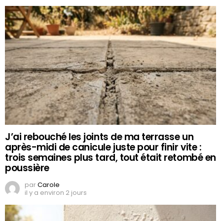
J’ai rebouché les joints de ma terrasse un
après-midi de canicule juste pour finir vite :
trois semaines plus tard, tout était retombé en
poussière
par
Carole
il y a environ 2 jours