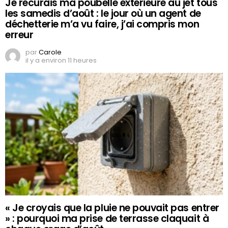
Je récurais ma poubelle extérieure au jet tous
les samedis d’août : le jour où un agent de
déchetterie m’a vu faire, j’ai compris mon
erreur
par
Carole
il y a environ 11 heures
« Je croyais que la pluie ne pouvait pas entrer
» : pourquoi ma prise de terrasse claquait à