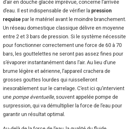
d’air en douche glacée imprévue, concerne l’arrivée
d’eau. Il est indispensable de vérifier la
pression
requise
par le matériel avant le moindre branchement.
Un réseau domestique classique délivre en moyenne
entre 2 et 3 bars de pression. Si le système nécessite
pour fonctionner correctement une force de 60 à 70
bars, les gouttelettes ne seront pas assez fines pour
s’évaporer instantanément dans l’air. Au lieu d’une
brume légère et aérienne, l’appareil crachera de
grosses gouttes lourdes qui ruisselleront
inexorablement sur le carrelage. C’est ici qu’intervient
une
pompe éventuelle
, souvent appelée pompe de
surpression, qui va démultiplier la force de l’eau pour
garantir un résultat optimal.
Au-delà de la force de l’eau, la qualité du fluide