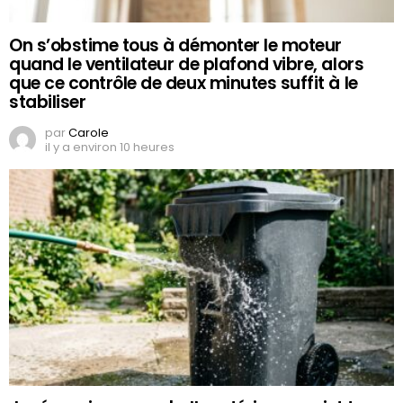
On s’obstime tous à démonter le moteur
quand le ventilateur de plafond vibre, alors
que ce contrôle de deux minutes suffit à le
stabiliser
par
Carole
il y a environ 10 heures