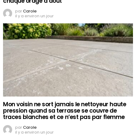
chaque orage d’août
par
Carole
il y a environ un jour
Mon voisin ne sort jamais le nettoyeur haute
pression quand sa terrasse se couvre de
traces blanches et ce n’est pas par flemme
par
Carole
il y a environ un jour