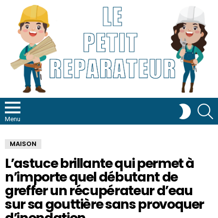
R
SWITCH
SKIN
Menu
MAISON
L’astuce brillante qui permet à
n’importe quel débutant de
greffer un récupérateur d’eau
sur sa gouttière sans provoquer
d’inondation