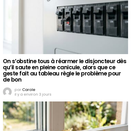
On s’obstine tous à réarmer le disjoncteur dès
qu’il saute en pleine canicule, alors que ce
geste fait au tableau règle le problème pour
de bon
par
Carole
il y a environ 3 jours