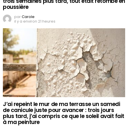
trois semaines plus tard, tout était retombé en
poussière
par
Carole
il y a environ 21 heures
J’ai repeint le mur de ma terrasse un samedi
de canicule juste pour avancer : trois jours
plus tard, j’ai compris ce que le soleil avait fait
à ma peinture