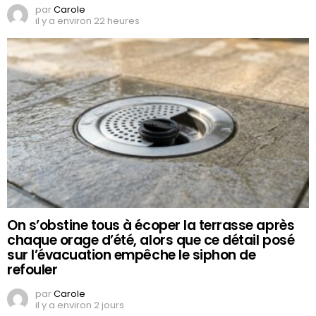
par
Carole
il y a environ 22 heures
On s’obstine tous à écoper la terrasse après
chaque orage d’été, alors que ce détail posé
sur l’évacuation empêche le siphon de
refouler
par
Carole
il y a environ 2 jours