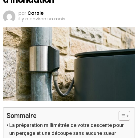
par
Carole
il y a environ un mois
Sommaire
La préparation millimétrée de votre descente pour
un perçage et une découpe sans aucune sueur