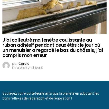
J’ai calfeutré ma fenêtre coulissante au
ruban adhésif pendant deux étés : le jour où
un menuisier a regardé le bas du châssis, j’ai
compris mon erreur
par
Carole
il y a environ 3 jours
Soulagez votre portefeuille ainsi que la planète en adoptant les
bons réflexes de réparation et de rénovation !