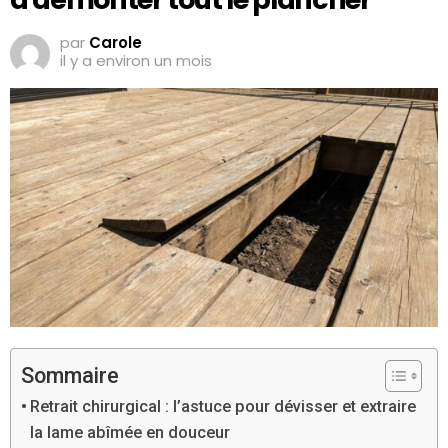
par
Carole
il y a environ un mois
Sommaire
Retrait chirurgical : l’astuce pour dévisser et extraire
la lame abîmée en douceur