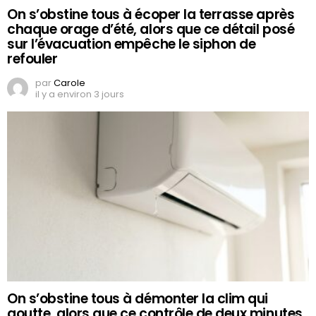
On s’obstine tous à écoper la terrasse après
chaque orage d’été, alors que ce détail posé
sur l’évacuation empêche le siphon de
refouler
par
Carole
il y a environ 3 jours
On s’obstine tous à démonter la clim qui
goutte, alors que ce contrôle de deux minutes