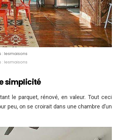
s : lesmaisons
s : lesmaisons
e simplicité
ant le parquet, rénové, en valeur. Tout ceci
our peu, on se croirait dans une chambre d’un