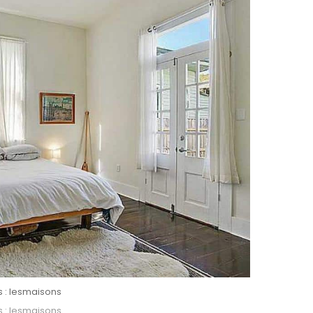
s : lesmaisons
s : lesmaisons