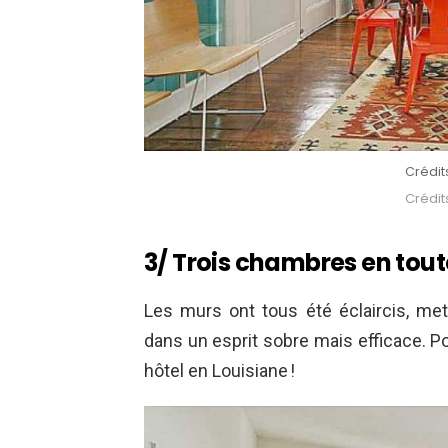
Crédit
Crédit
3/ Trois chambres en tout
Les murs ont tous été éclaircis, mett
dans un esprit sobre mais efficace. P
hôtel en Louisiane !