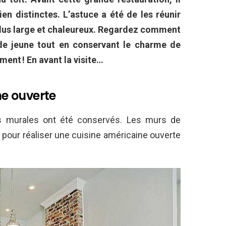
en distinctes. L’astuce a été de les réunir
 plus large et chaleureux. Regardez comment
 de jeune tout en conservant le charme de
ment ! En avant la visite…
ne ouverte
es murales ont été conservés. Les murs de
 pour réaliser une cuisine américaine ouverte