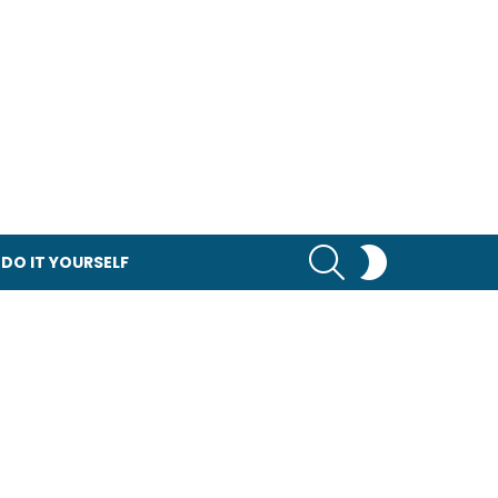
RECHERCHER
SWITCH
DO IT YOURSELF
SKIN