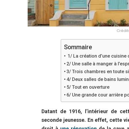
Crédit
Sommaire
1/ La création d’une cuisine 
2/ Une salle à manger à l’esp
3/ Trois chambres en toute si
4/ Deux salles de bains lumin
5/ Tout en ouverture
6/ Une grande cour arrière po
Datant de 1916, l’intérieur de c
seconde jeunesse. En effet, cette vi
droit à
une rénovation
de la cave au