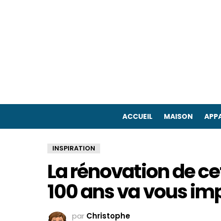
ACCUEIL
MAISON
APPA
INSPIRATION
La rénovation de ce
100 ans va vous im
par
Christophe