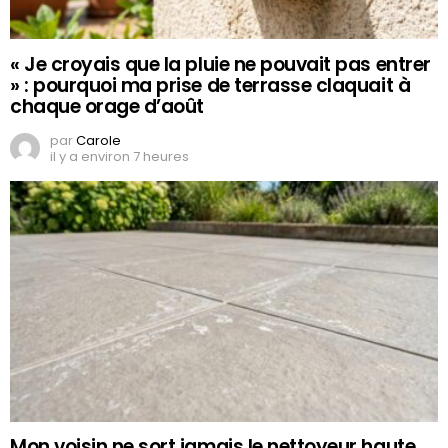
« Je croyais que la pluie ne pouvait pas entrer
» : pourquoi ma prise de terrasse claquait à
chaque orage d’août
par
Carole
il y a environ 7 heures
Mon voisin ne sort jamais le nettoyeur haute