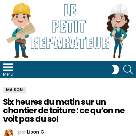
R
SWITCH
SKIN
Menu
MAISON
Six heures du matin sur un
chantier de toiture : ce qu’on ne
voit pas du sol
par
Lison G