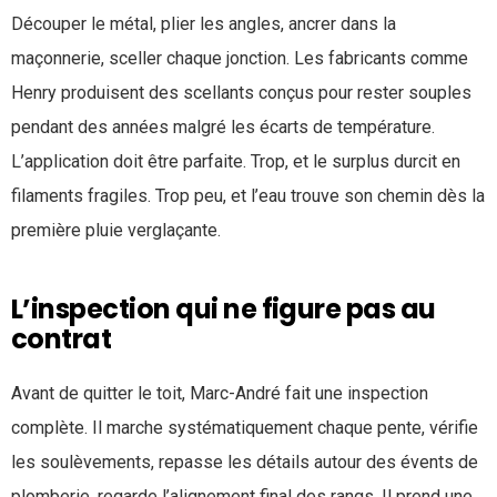
Découper le métal, plier les angles, ancrer dans la
maçonnerie, sceller chaque jonction. Les fabricants comme
Henry produisent des scellants conçus pour rester souples
pendant des années malgré les écarts de température.
L’application doit être parfaite. Trop, et le surplus durcit en
filaments fragiles. Trop peu, et l’eau trouve son chemin dès la
première pluie verglaçante.
L’inspection qui ne figure pas au
contrat
Avant de quitter le toit, Marc-André fait une inspection
complète. Il marche systématiquement chaque pente, vérifie
les soulèvements, repasse les détails autour des évents de
plomberie, regarde l’alignement final des rangs. Il prend une