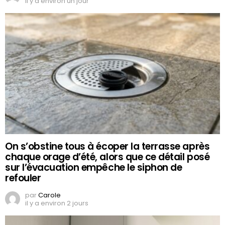
il y a environ un jour
On s’obstine tous à écoper la terrasse après
chaque orage d’été, alors que ce détail posé
sur l’évacuation empêche le siphon de
refouler
par
Carole
il y a environ 2 jours