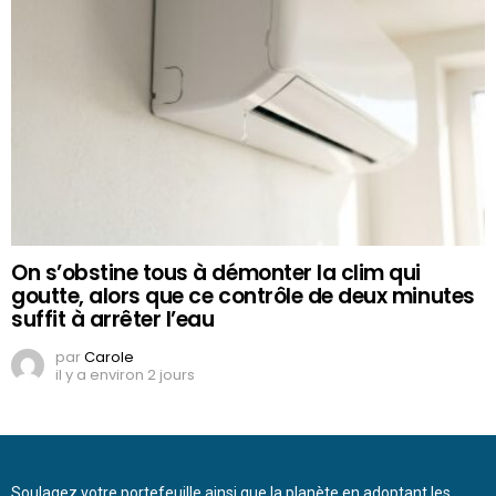
On s’obstine tous à démonter la clim qui
goutte, alors que ce contrôle de deux minutes
suffit à arrêter l’eau
par
Carole
il y a environ 2 jours
Soulagez votre portefeuille ainsi que la planète en adoptant les