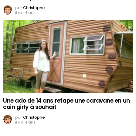
par
Christophe
il y a 4 ans
Une ado de 14 ans retape une caravane en un
coin girly à souhait
par
Christophe
il y a 4 ans