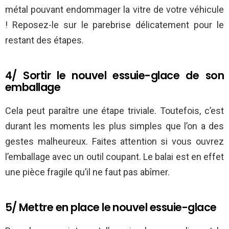
métal pouvant endommager la vitre de votre véhicule
! Reposez-le sur le parebrise délicatement pour le
restant des étapes.
4/ Sortir le nouvel essuie-glace de son
emballage
Cela peut paraître une étape triviale. Toutefois, c’est
durant les moments les plus simples que l’on a des
gestes malheureux. Faites attention si vous ouvrez
l’emballage avec un outil coupant. Le balai est en effet
une pièce fragile qu’il ne faut pas abîmer.
5/ Mettre en place le nouvel essuie-glace