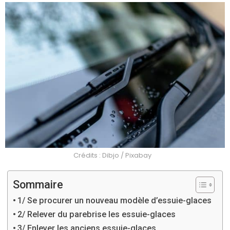
Crédits : Dibjo / Pixabay
Sommaire
1/ Se procurer un nouveau modèle d’essuie-glaces
2/ Relever du parebrise les essuie-glaces
3/ Enlever les anciens essuie-glaces