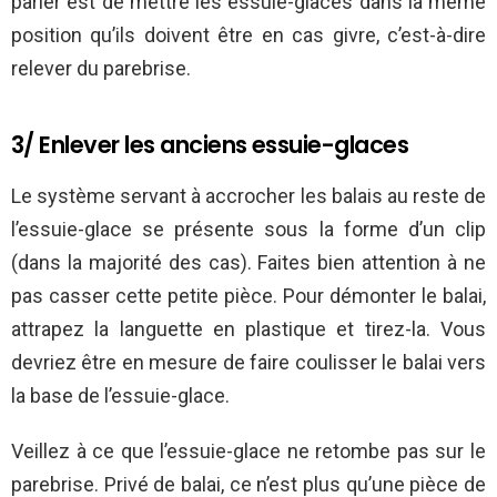
parler est de mettre les essuie-glaces dans la même
position qu’ils doivent être en cas givre, c’est-à-dire
relever du parebrise.
3/ Enlever les anciens essuie-glaces
Le système servant à accrocher les balais au reste de
l’essuie-glace se présente sous la forme d’un clip
(dans la majorité des cas). Faites bien attention à ne
pas casser cette petite pièce. Pour démonter le balai,
attrapez la languette en plastique et tirez-la. Vous
devriez être en mesure de faire coulisser le balai vers
la base de l’essuie-glace.
Veillez à ce que l’essuie-glace ne retombe pas sur le
parebrise. Privé de balai, ce n’est plus qu’une pièce de