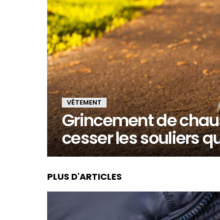
VÊTEMENT
Grincement de chauss
cesser les souliers q
PLUS D'ARTICLES