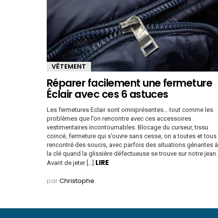
VÊTEMENT
Réparer facilement une fermeture
Éclair avec ces 6 astuces
Les fermetures Eclair sont omniprésentes… tout comme les
problèmes que l’on rencontre avec ces accessoires
vestimentaires incontournables. Blocage du curseur, tissu
coincé, fermeture qui s’ouvre sans cesse, on a toutes et tous
rencontré des soucis, avec parfois des situations gênantes à
la clé quand la glissière défectueuse se trouve sur notre jean.
LIRE
Avant de jeter […]
par
Christophe