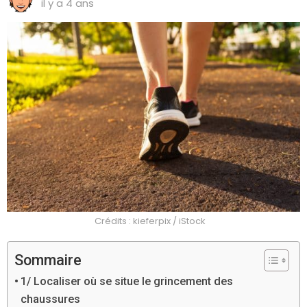
il y a 4 ans
Crédits : kieferpix / iStock
Sommaire
1/ Localiser où se situe le grincement des
chaussures